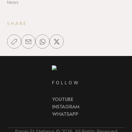
News
SHARE
FOLLOW
YOUTUBE
INSTAGRAM
WHATSAPP
Paroki St Stefanus © 2026, All Rights Reserved