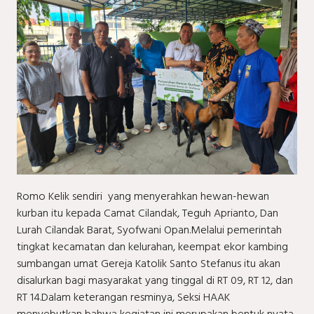
Romo Kelik sendiri yang menyerahkan hewan-hewan
kurban itu kepada Camat Cilandak, Teguh Aprianto, Dan
Lurah Cilandak Barat, Syofwani Opan.Melalui pemerintah
tingkat kecamatan dan kelurahan, keempat ekor kambing
sumbangan umat Gereja Katolik Santo Stefanus itu akan
disalurkan bagi masyarakat yang tinggal di RT 09, RT 12, dan
RT 14.Dalam keterangan resminya, Seksi HAAK