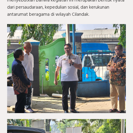
menyebutkan bahwa kegiatan ini merupakan bentuk nyata
dari persaudaraan, kepedulian sosial, dan kerukunan
antarumat beragama di wilayah Cilandak.